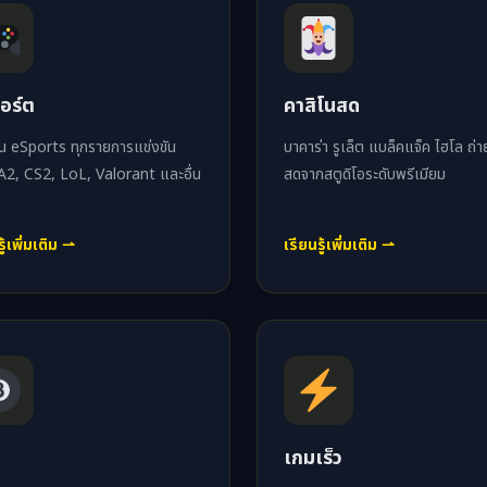
อร์ต
คาสิโนสด
ัน eSports ทุกรายการแข่งขัน
บาคาร่า รูเล็ต แบล็คแจ็ค ไฮโล ถ่
2, CS2, LoL, Valorant และอื่น
สดจากสตูดิโอระดับพรีเมียม
ู้เพิ่มเติม ⇀
เรียนรู้เพิ่มเติม ⇀
เกมเร็ว