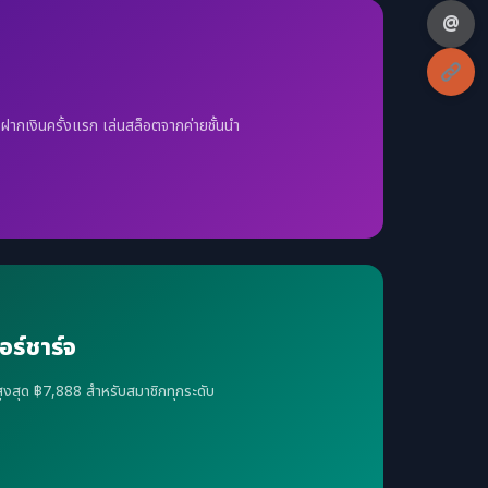
@
่อฝากเงินครั้งแรก เล่นสล็อตจากค่ายชั้นนำ
อร์ชาร์จ
ูงสุด ฿7,888 สำหรับสมาชิกทุกระดับ