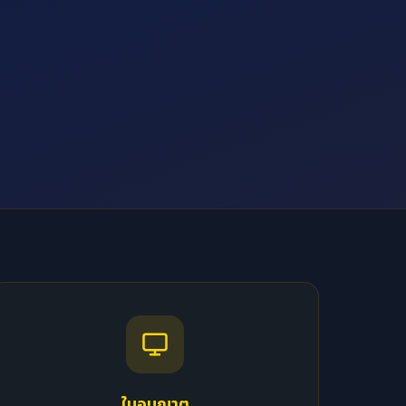
ใบอนุญาต