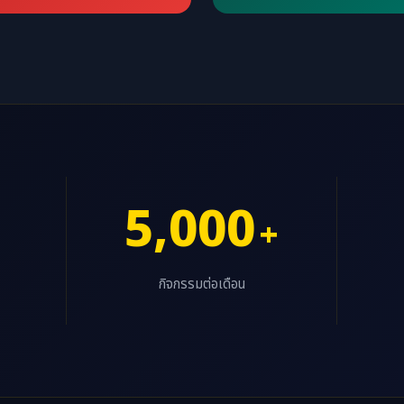
5,000
+
กิจกรรมต่อเดือน