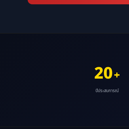
20
+
ปีประสบการณ์