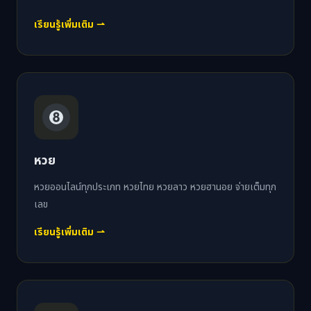
เรียนรู้เพิ่มเติม ⇀
หวย
หวยออนไลน์ทุกประเภท หวยไทย หวยลาว หวยฮานอย จ่ายเต็มทุก
เลข
เรียนรู้เพิ่มเติม ⇀