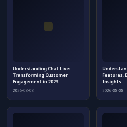
Understanding Chat Live:
Understan
Transforming Customer
Features, 
Engagement in 2023
Insights
2026-08-08
2026-08-08