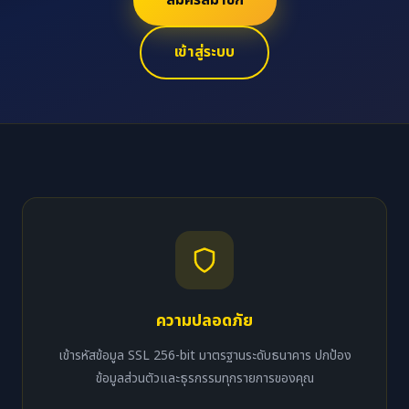
สมัครสมาชิก
เข้าสู่ระบบ
ความปลอดภัย
เข้ารหัสข้อมูล SSL 256-bit มาตรฐานระดับธนาคาร ปกป้อง
ข้อมูลส่วนตัวและธุรกรรมทุกรายการของคุณ