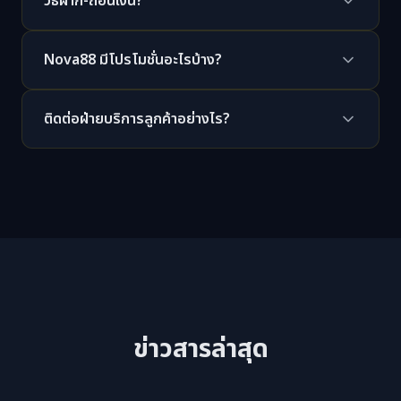
วิธีฝาก-ถอนเงิน?
ตบอล เทนนิส), อีสปอร์ต, คาสิโนสด (บาคาร่า รูเล็ต แบล็ค
แจ็ค), สล็อตมากกว่า 1,000 เกม, ยิงปลา, หวยออนไลน์ และ
Nova88 รองรับการฝาก-ถอนหลากหลายช่องทาง ทั้ง
เกมเร็ว เช่น Crash, Aviator
Nova88 มีโปรโมชั่นอะไรบ้าง?
PromptPay, TrueMoney Wallet, โอนผ่านธนาคาร และ
Cryptocurrency ระบบอัตโนมัติดำเนินการรวดเร็วภายใน
Nova88 มีโปรโมชั่นหลากหลาย เช่น โบนัสสมาชิกใหม่สูงสุด
30 วินาที ตลอด 24 ชั่วโมง ไม่มีขั้นต่ำ
ติดต่อฝ่ายบริการลูกค้าอย่างไร?
200%, ฟรีสปินสล็อต, คืนยอดเสียทุกสัปดาห์, โบนัสบาคาร่าซู
เปอร์ชาร์จ และโปรโมชั่นพิเศษตามเทศกาลต่าง ๆ อัปเดตใหม่
คุณสามารถติดต่อฝ่ายบริการลูกค้า Nova88 ได้ตลอด 24
ทุกเดือน
ชั่วโมง ผ่านแชทสด, LINE, Telegram หรืออีเมล ทีมงานคน
ไทยพร้อมให้ความช่วยเหลือทุกปัญหาอย่างรวดเร็วและเป็น
มิตร
ข่าวสารล่าสุด