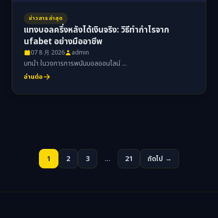
ข่าวสารล่าสุด
แทงบอลครึ่งหลังได้เงินจริง: วิธีทำกำไรจาก
ufabet อย่างมืออาชีพ
07 8 月 2026
admin
บทนำ ในวงการการพนันบอลออนไลน์ ...
อ่านต่อ
การนำ
1
2
3
…
21
ถัดไป →
ทาง
หน้า