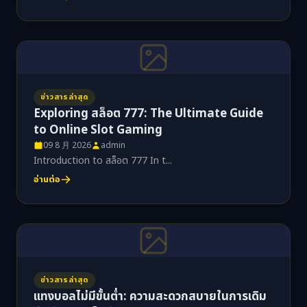
ข่าวสารล่าสุด
Exploring สล็อต 777: The Ultimate Guide
to Online Slot Gaming
09 8 月 2026
admin
Introduction to สล็อต 777 In t...
อ่านต่อ
ข่าวสารล่าสุด
แทงบอลไม่มีขั้นต่ำ: ความสะดวกสบายในการเดิม