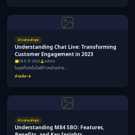
ข่าวสารล่าสุด
Understanding Chat Live: Transforming
Customer Engagement in 2023
08 8 月 2026
admin
ในยุคที่เทคโนโลยีก้าวหน้าอย่าง...
อ่านต่อ
ข่าวสารล่าสุด
Understanding M84 SBO: Features,