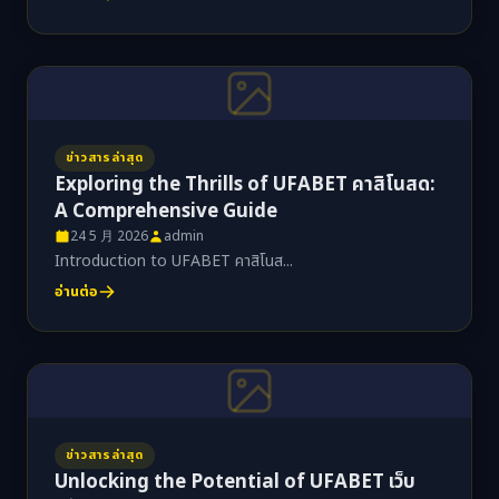
ข่าวสารล่าสุด
Exploring the Thrills of UFABET คาสิโนสด:
A Comprehensive Guide
24 5 月 2026
admin
Introduction to UFABET คาสิโนส...
อ่านต่อ
ข่าวสารล่าสุด
Unlocking the Potential of UFABET เว็บ