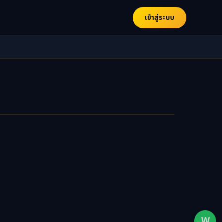
เข้าสู่ระบบ
W