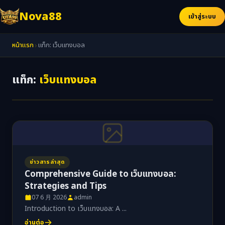
Nova88
เข้าสู่ระบบ
›
หน้าแรก
แท็ก: เว็บแทงบอล
แท็ก:
เว็บแทงบอล
ข่าวสารล่าสุด
Comprehensive Guide to เว็บแทงบอล:
Strategies and Tips
07 6 月 2026
admin
Introduction to เว็บแทงบอล: A ...
อ่านต่อ