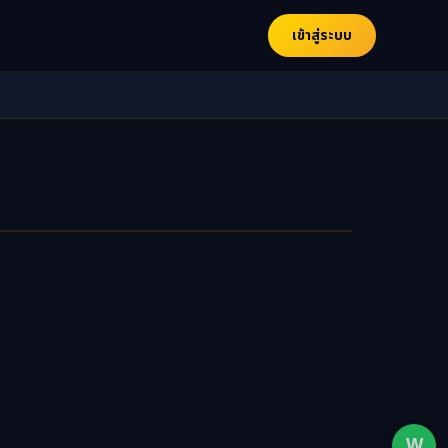
เข้าสู่ระบบ
W