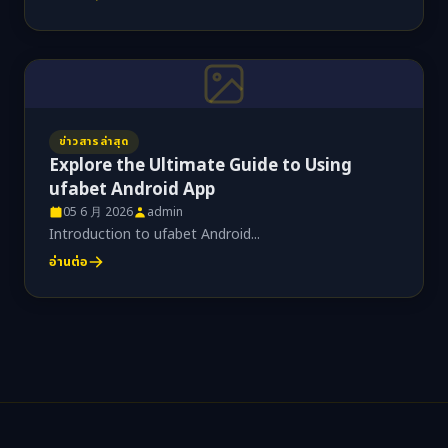
ข่าวสารล่าสุด
Explore the Ultimate Guide to Using
ufabet Android App
05 6 月 2026
admin
Introduction to ufabet Android...
อ่านต่อ