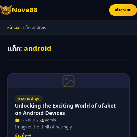
Nova88
เข้าสู่ระบบ
›
หน้าแรก
แท็ก: android
แท็ก:
android
ข่าวสารล่าสุด
Unlocking the Exciting World of ufabet
on Android Devices
08 6 月 2026
admin
Imagine the thrill of having y...
อ่านต่อ