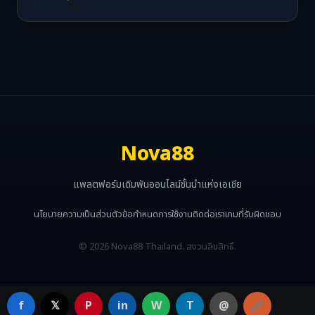
Nova88
แพลตฟอร์มเดิมพันออนไลน์ชั้นนำแห่งเอเชีย
นโยบายความเป็นส่วนตัว
ข้อกำหนดการใช้งาน
ติดต่อเรา
เกมที่รับผิดชอบ
© 2026 Nova88 Thailand. สงวนลิขสิทธิ์.
f
𝕏
P
in
W
T
@