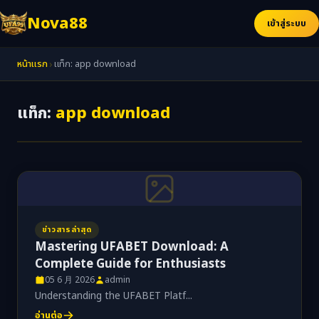
Nova88
เข้าสู่ระบบ
›
หน้าแรก
แท็ก: app download
แท็ก:
app download
ข่าวสารล่าสุด
Mastering UFABET Download: A
Complete Guide for Enthusiasts
05 6 月 2026
admin
Understanding the UFABET Platf...
อ่านต่อ