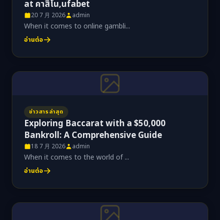
at คาสิโน,ufabet
20 7 月 2026
admin
When it comes to online gambli...
อ่านต่อ
ข่าวสารล่าสุด
Exploring Baccarat with a $50,000
Bankroll: A Comprehensive Guide
18 7 月 2026
admin
When it comes to the world of ...
อ่านต่อ