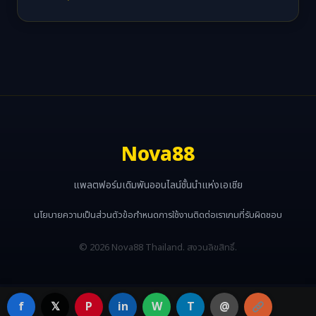
Nova88
แพลตฟอร์มเดิมพันออนไลน์ชั้นนำแห่งเอเชีย
นโยบายความเป็นส่วนตัว
ข้อกำหนดการใช้งาน
ติดต่อเรา
เกมที่รับผิดชอบ
© 2026 Nova88 Thailand. สงวนลิขสิทธิ์.
f
𝕏
P
in
W
T
@