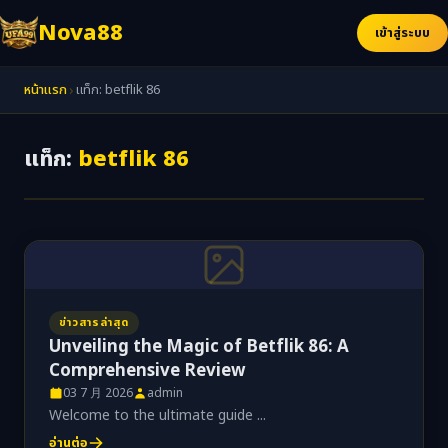
Nova88
เข้าสู่ระบบ
›
หน้าแรก
แท็ก: betflik 86
แท็ก:
betflik 86
ข่าวสารล่าสุด
Unveiling the Magic of Betflik 86: A
Comprehensive Review
03 7 月 2026
admin
Welcome to the ultimate guide ...
อ่านต่อ