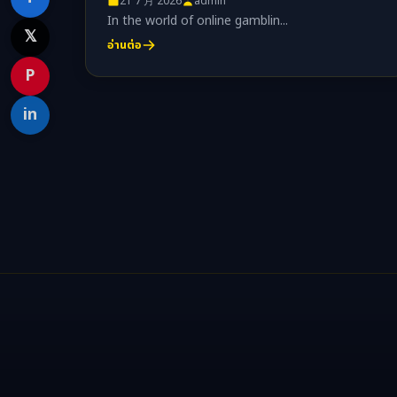
21 7 月 2026
admin
In the world of online gamblin...
𝕏
อ่านต่อ
P
in