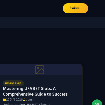
เข้าสู่ระบบ
ข่าวสารล่าสุด
Mastering UFABET Slots: A
Comprehensive Guide to Success
25 5 月 2026
admin
W
Understanding UFABET Slots: A ...