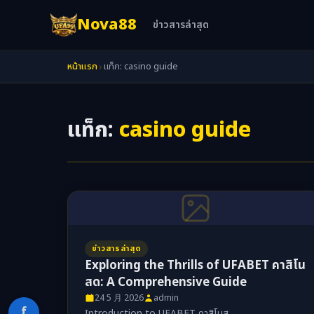
Nova88
ข่าวสารล่าสุด
›
หน้าแรก
แท็ก: casino guide
แท็ก:
casino guide
ข่าวสารล่าสุด
Exploring the Thrills of UFABET คาสิโน
สด: A Comprehensive Guide
24 5 月 2026
admin
f
Introduction to UFABET คาสิโนส...