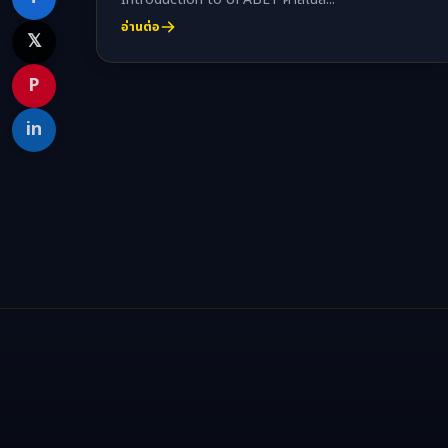
อ่านต่อ
𝕏
P
in