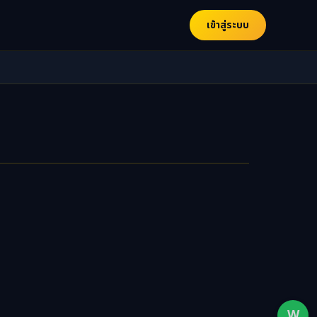
เข้าสู่ระบบ
W