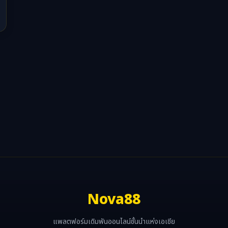
Nova88
แพลตฟอร์มเดิมพันออนไลน์ชั้นนำแห่งเอเชีย