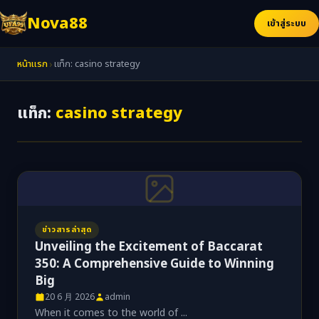
Nova88
เข้าสู่ระบบ
›
หน้าแรก
แท็ก: casino strategy
แท็ก:
casino strategy
ข่าวสารล่าสุด
Unveiling the Excitement of Baccarat
350: A Comprehensive Guide to Winning
Big
20 6 月 2026
admin
When it comes to the world of ...