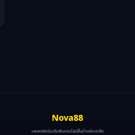
Nova88
แพลตฟอร์มเดิมพันออนไลน์ชั้นนำแห่งเอเชีย