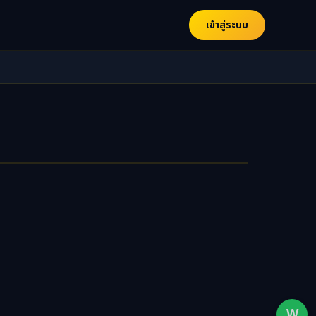
เข้าสู่ระบบ
W