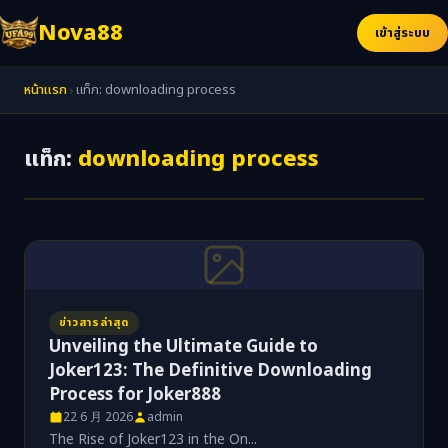
Nova88
เข้าสู่ระบบ
›
หน้าแรก
แท็ก: downloading process
แท็ก:
downloading process
ข่าวสารล่าสุด
Unveiling the Ultimate Guide to
Joker123: The Definitive Downloading
Process for Joker888
22 6 月 2026
admin
The Rise of Joker123 in the On...