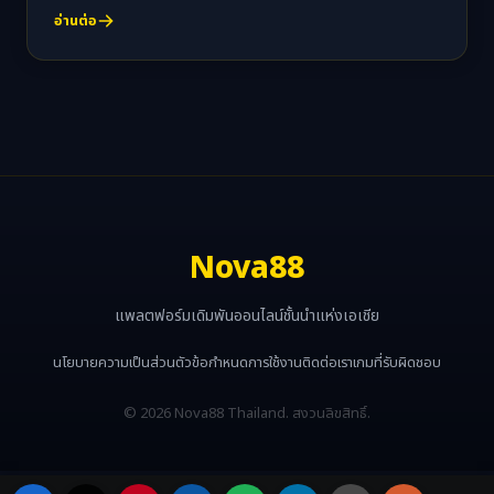
อ่านต่อ
Nova88
แพลตฟอร์มเดิมพันออนไลน์ชั้นนำแห่งเอเชีย
นโยบายความเป็นส่วนตัว
ข้อกำหนดการใช้งาน
ติดต่อเรา
เกมที่รับผิดชอบ
© 2026 Nova88 Thailand. สงวนลิขสิทธิ์.