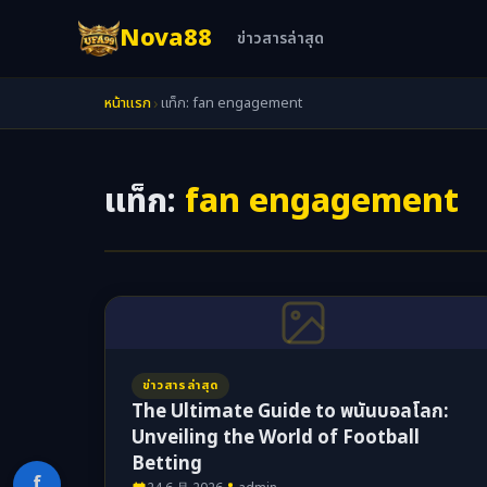
Nova88
ข่าวสารล่าสุด
›
หน้าแรก
แท็ก: fan engagement
แท็ก:
fan engagement
ข่าวสารล่าสุด
The Ultimate Guide to พนันบอลโลก:
Unveiling the World of Football
Betting
f