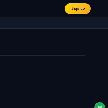
เข้าสู่ระบบ
W