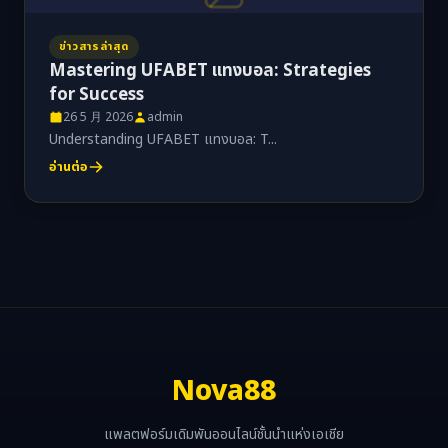
ข่าวสารล่าสุด
Mastering UFABET แทงบอล: Strategies
for Success
26 5 月 2026
admin
Understanding UFABET แทงบอล: T...
อ่านต่อ
Nova88
แพลตฟอร์มเดิมพันออนไลน์ชั้นนำแห่งเอเชีย