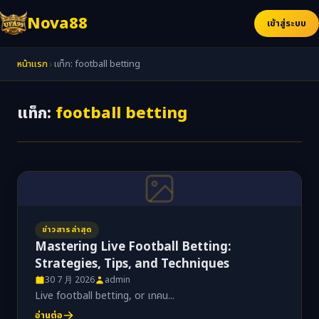
Nova88
เข้าสู่ระบบ
›
หน้าแรก
แท็ก: football betting
แท็ก:
football betting
ข่าวสารล่าสุด
Mastering Live Football Betting:
Strategies, Tips, and Techniques
30 7 月 2026
admin
Live football betting, or เทคน...
อ่านต่อ