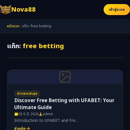
Nova88
เข้าสู่ระบบ
›
หน้าแรก
แท็ก: free betting
แท็ก:
free betting
ข่าวสารล่าสุด
Discover Free Betting with UFABET: Your
Ultimate Guide
03 6 月 2026
admin
Introduction to UFABET and Fre...
อ่านต่อ