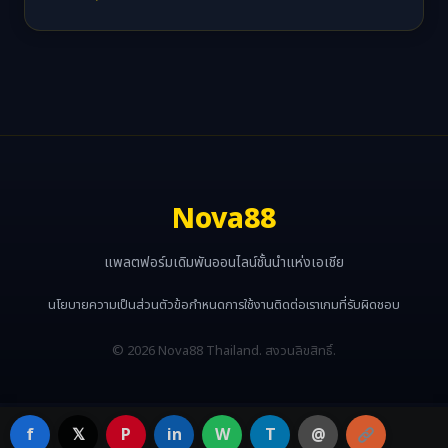
Nova88
แพลตฟอร์มเดิมพันออนไลน์ชั้นนำแห่งเอเชีย
นโยบายความเป็นส่วนตัว
ข้อกำหนดการใช้งาน
ติดต่อเรา
เกมที่รับผิดชอบ
© 2026 Nova88 Thailand. สงวนลิขสิทธิ์.
f
𝕏
P
in
W
T
@