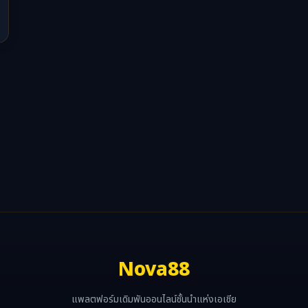
Nova88
แพลตฟอร์มเดิมพันออนไลน์ชั้นนำแห่งเอเชีย