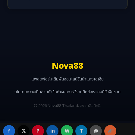
Nova88
แพลตฟอร์มเดิมพันออนไลน์ชั้นนำแห่งเอเชีย
นโยบายความเป็นส่วนตัว
ข้อกำหนดการใช้งาน
ติดต่อเรา
เกมที่รับผิดชอบ
© 2026 Nova88 Thailand. สงวนลิขสิทธิ์.
f
𝕏
P
in
W
T
@