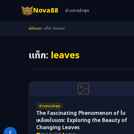
Nova88
ข่าวสารล่าสุด
›
หน้าแรก
แท็ก: leaves
แท็ก:
leaves
ข่าวสารล่าสุด
The Fascinating Phenomenon of ใบ
เหลืองใบแดง: Exploring the Beauty of
Changing Leaves
f