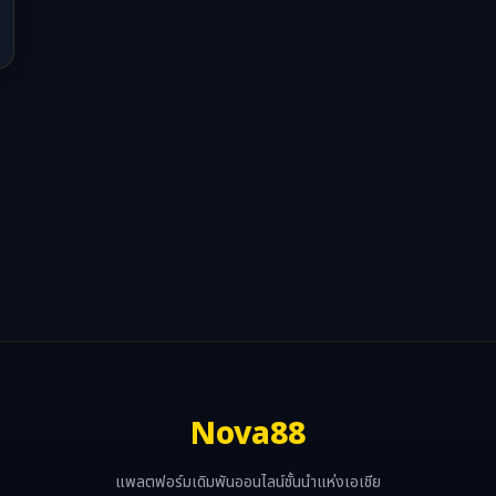
Nova88
แพลตฟอร์มเดิมพันออนไลน์ชั้นนำแห่งเอเชีย