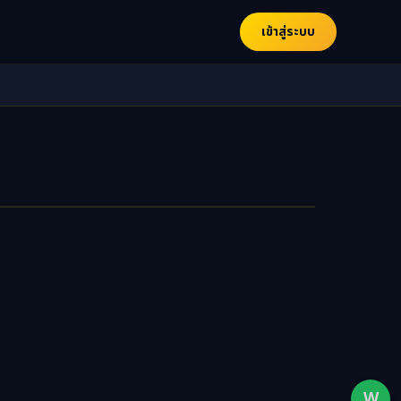
เข้าสู่ระบบ
W