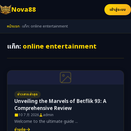
Nova88
เข้าสู่ระบบ
›
หน้าแรก
แท็ก: online entertainment
แท็ก:
online entertainment
ข่าวสารล่าสุด
Unveiling the Marvels of Betflik 93: A
Comprehensive Review
10 7 月 2026
admin
Welcome to the ultimate guide ...
อ่านต่อ