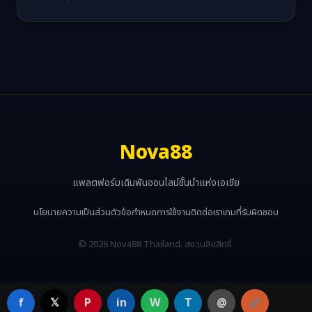
Nova88
แพลตฟอร์มเดิมพันออนไลน์ชั้นนำแห่งเอเชีย
นโยบายความเป็นส่วนตัว
ข้อกำหนดการใช้งาน
ติดต่อเรา
เกมที่รับผิดชอบ
© 2026 Nova88 Thailand. สงวนลิขสิทธิ์.
f
𝕏
P
in
W
T
@