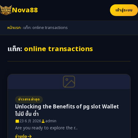
Nova88
เข้าสู่ระบบ
›
หน้าแรก
แท็ก: online transactions
แท็ก:
online transactions
ข่าวสารล่าสุด
Unlocking the Benefits of pg slot Wallet
ไม่มี ขั้น ตํ่า
23 6 月 2026
admin
Are you ready to explore the r...
อ่านต่อ