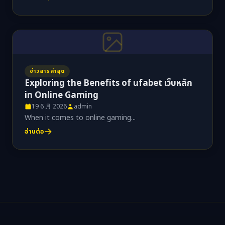
ข่าวสารล่าสุด
Exploring the Benefits of ufabet เว็บหลัก
in Online Gaming
19 6 月 2026
admin
When it comes to online gaming...
อ่านต่อ