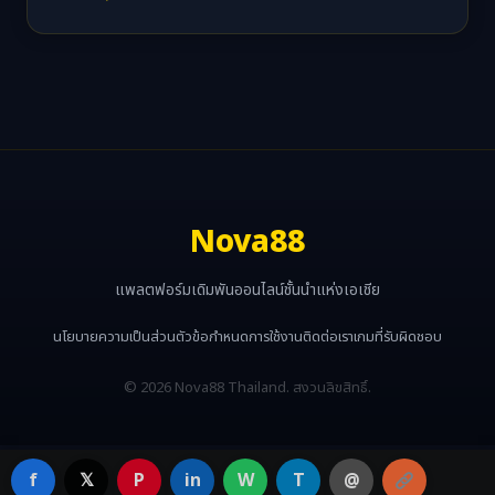
Nova88
แพลตฟอร์มเดิมพันออนไลน์ชั้นนำแห่งเอเชีย
นโยบายความเป็นส่วนตัว
ข้อกำหนดการใช้งาน
ติดต่อเรา
เกมที่รับผิดชอบ
© 2026 Nova88 Thailand. สงวนลิขสิทธิ์.
f
𝕏
P
in
W
T
@