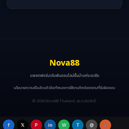
Nova88
แพลตฟอร์มเดิมพันออนไลน์ชั้นนำแห่งเอเชีย
นโยบายความเป็นส่วนตัว
ข้อกำหนดการใช้งาน
ติดต่อเรา
เกมที่รับผิดชอบ
© 2026 Nova88 Thailand. สงวนลิขสิทธิ์.
f
𝕏
P
in
W
T
@