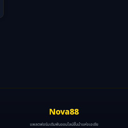
Nova88
แพลตฟอร์มเดิมพันออนไลน์ชั้นนำแห่งเอเชีย