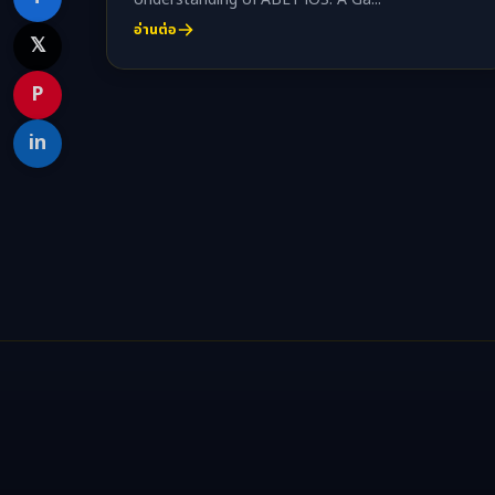
อ่านต่อ
𝕏
P
in