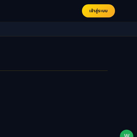
เข้าสู่ระบบ
W