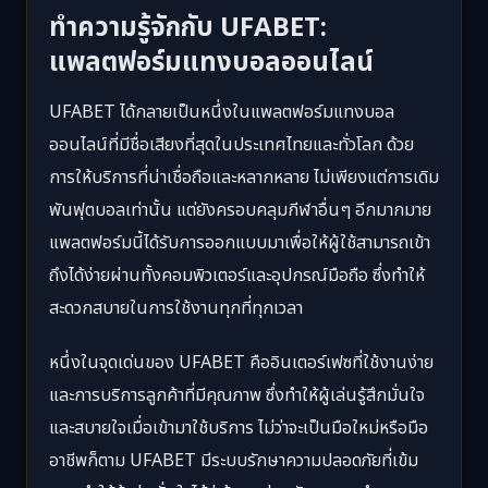
ทำความรู้จักกับ UFABET:
แพลตฟอร์มแทงบอลออนไลน์
UFABET ได้กลายเป็นหนึ่งในแพลตฟอร์มแทงบอล
ออนไลน์ที่มีชื่อเสียงที่สุดในประเทศไทยและทั่วโลก ด้วย
การให้บริการที่น่าเชื่อถือและหลากหลาย ไม่เพียงแต่การเดิม
พันฟุตบอลเท่านั้น แต่ยังครอบคลุมกีฬาอื่นๆ อีกมากมาย
แพลตฟอร์มนี้ได้รับการออกแบบมาเพื่อให้ผู้ใช้สามารถเข้า
ถึงได้ง่ายผ่านทั้งคอมพิวเตอร์และอุปกรณ์มือถือ ซึ่งทำให้
สะดวกสบายในการใช้งานทุกที่ทุกเวลา
หนึ่งในจุดเด่นของ UFABET คืออินเตอร์เฟซที่ใช้งานง่าย
และการบริการลูกค้าที่มีคุณภาพ ซึ่งทำให้ผู้เล่นรู้สึกมั่นใจ
และสบายใจเมื่อเข้ามาใช้บริการ ไม่ว่าจะเป็นมือใหม่หรือมือ
อาชีพก็ตาม UFABET มีระบบรักษาความปลอดภัยที่เข้ม