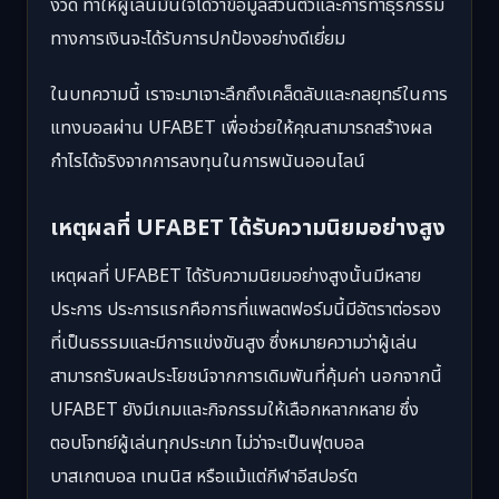
งวด ทำให้ผู้เล่นมั่นใจได้ว่าข้อมูลส่วนตัวและการทำธุรกรรม
ทางการเงินจะได้รับการปกป้องอย่างดีเยี่ยม
ในบทความนี้ เราจะมาเจาะลึกถึงเคล็ดลับและกลยุทธ์ในการ
แทงบอลผ่าน UFABET เพื่อช่วยให้คุณสามารถสร้างผล
กำไรได้จริงจากการลงทุนในการพนันออนไลน์
เหตุผลที่ UFABET ได้รับความนิยมอย่างสูง
เหตุผลที่ UFABET ได้รับความนิยมอย่างสูงนั้นมีหลาย
ประการ ประการแรกคือการที่แพลตฟอร์มนี้มีอัตราต่อรอง
ที่เป็นธรรมและมีการแข่งขันสูง ซึ่งหมายความว่าผู้เล่น
สามารถรับผลประโยชน์จากการเดิมพันที่คุ้มค่า นอกจากนี้
UFABET ยังมีเกมและกิจกรรมให้เลือกหลากหลาย ซึ่ง
ตอบโจทย์ผู้เล่นทุกประเภท ไม่ว่าจะเป็นฟุตบอล
บาสเกตบอล เทนนิส หรือแม้แต่กีฬาอีสปอร์ต