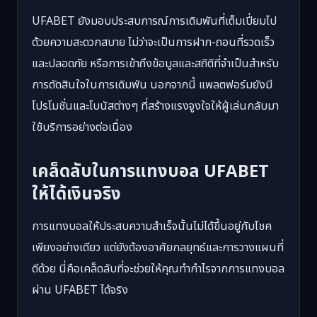
UFABET ยังมอบประสบการณ์การเดิมพันที่เต็มเปี่ยมไป
ด้วยความสะดวกสบาย ไม่ว่าจะเป็นการฝาก-ถอนที่รวดเร็ว
และปลอดภัย หรือการเข้าถึงข้อมูลและสถิติที่จำเป็นสำหรับ
การตัดสินใจในการเดิมพัน นอกจากนี้ แพลตฟอร์มยังมี
โปรโมชั่นและโบนัสต่างๆ ที่สร้างแรงจูงใจให้ผู้เล่นกลับมา
ใช้บริการอย่างต่อเนื่อง
เคล็ดลับในการแทงบอล UFABET
ให้ได้เงินจริง
การแทงบอลให้ประสบความสำเร็จนั้นไม่ได้ขึ้นอยู่กับโชค
เพียงอย่างเดียว แต่ยังต้องอาศัยกลยุทธ์และการวางแผนที่
ดีด้วย นี่คือเคล็ดลับที่จะช่วยให้คุณทำกำไรจากการแทงบอล
ผ่าน UFABET ได้จริง