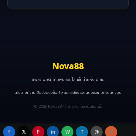
Nova88
แพลตฟอร์มเดิมพันออนไลน์ชั้นนำแห่งเอเชีย
นโยบายความเป็นส่วนตัว
ข้อกำหนดการใช้งาน
ติดต่อเรา
เกมที่รับผิดชอบ
© 2026 Nova88 Thailand. สงวนลิขสิทธิ์.
f
𝕏
P
in
W
T
@