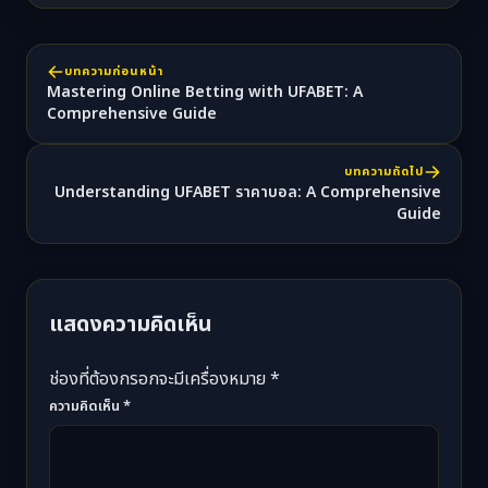
บทความก่อนหน้า
Mastering Online Betting with UFABET: A
Comprehensive Guide
บทความถัดไป
Understanding UFABET ราคาบอล: A Comprehensive
Guide
แสดงความคิดเห็น
ช่องที่ต้องกรอกจะมีเครื่องหมาย *
ความคิดเห็น
*