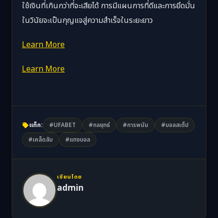
ใช้เงินที่เกินกว่าที่จะเสียได้ การมีแผนการที่ดีและการยึดมั่น
ในวินัยจะเป็นกุญแจสู่ความสำเร็จในระยะยาว
Learn More
Learn More
แท็ก:
#UFABET
#กลยุทธ์
#การพนัน
#บอลสเต็ป
#เคล็ดลับ
#แทงบอล
เขียนโดย
admin