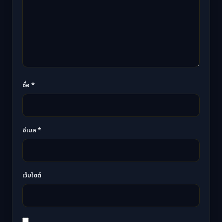
ชื่อ
*
อีเมล
*
เว็บไซต์