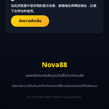
在此浏览器中保存我的显示名称、邮箱地址和网站地址，以便
下次评论时使用。
Nova88
แพลตฟอร์มเดิมพันออนไลน์ชั้นนำแห่งเอเชีย
นโยบายความเป็นส่วนตัว
ข้อกำหนดการใช้งาน
ติดต่อเรา
เกมที่รับผิดชอบ
© 2026 Nova88 Thailand. สงวนลิขสิทธิ์.