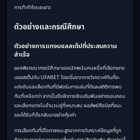
การทำกำไรระยะยาว
ตัวอย่างและกรณีศึกษา
ตัวอย่างการแทงบอลสเต็ปที่ประสบความ
สำเร็จ
ลองพิจารณากรณีศึกษาของนักพนันคนหนึ่งที่เลือกแทง
บอลสเต็ปกับ UFABET โดยเริ่มจากการวิเคราะห์ทีมที่จะ
แข่งขันและเลือกทีมที่มีฟอร์มการเล่นที่ดีและสถิติการพบ
กันที่เหนือกว่า จากนั้นจึงจัดการเงินเดิมพันอย่างรอบคอบ
และเลือกแทงในจำนวนคู่ที่เหมาะสม ผลลัพธ์คือบิลที่ชนะ
และได้รับกำไรกลับมาอย่างคุ้มค่า
การเลือกทีมที่มีโอกาสชนะสูงจากการวิเคราะห์ข้อมูลที่ถูก