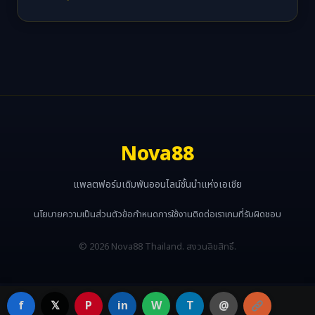
Nova88
แพลตฟอร์มเดิมพันออนไลน์ชั้นนำแห่งเอเชีย
นโยบายความเป็นส่วนตัว
ข้อกำหนดการใช้งาน
ติดต่อเรา
เกมที่รับผิดชอบ
© 2026 Nova88 Thailand. สงวนลิขสิทธิ์.
f
𝕏
P
in
W
T
@