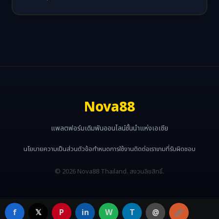
Nova88
แพลตฟอร์มเดิมพันออนไลน์ชั้นนำแห่งเอเชีย
นโยบายความเป็นส่วนตัว
ข้อกำหนดการใช้งาน
ติดต่อเรา
เกมที่รับผิดชอบ
© 2026 Nova88 Thailand. สงวนลิขสิทธิ์.
f
𝕏
P
in
W
T
@