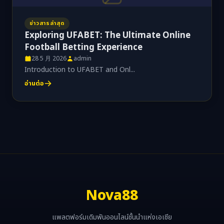
ข่าวสารล่าสุด
Exploring UFABET: The Ultimate Online
Football Betting Experience
28 5 月 2026
admin
Introduction to UFABET and Onl...
อ่านต่อ
Nova88
แพลตฟอร์มเดิมพันออนไลน์ชั้นนำแห่งเอเชีย