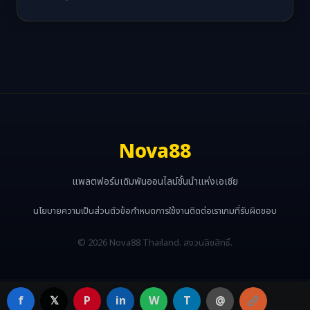
Nova88
แพลตฟอร์มเดิมพันออนไลน์ชั้นนำแห่งเอเชีย
นโยบายความเป็นส่วนตัว
ข้อกำหนดการใช้งาน
ติดต่อเรา
เกมที่รับผิดชอบ
© 2026 Nova88 Thailand. สงวนลิขสิทธิ์.
f
𝕏
P
in
W
T
@