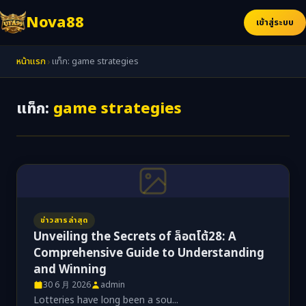
Nova88
เข้าสู่ระบบ
›
หน้าแรก
แท็ก: game strategies
แท็ก:
game strategies
ข่าวสารล่าสุด
Unveiling the Secrets of ล็อตโต้28: A
Comprehensive Guide to Understanding
and Winning
30 6 月 2026
admin
Lotteries have long been a sou...