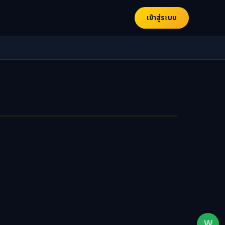
เข้าสู่ระบบ
W