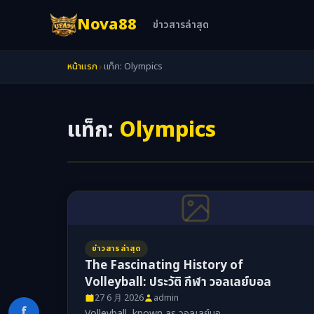
Nova88
ข่าวสารล่าสุด
›
หน้าแรก
แท็ก: Olympics
แท็ก:
Olympics
ข่าวสารล่าสุด
The Fascinating History of
Volleyball: ประวัติ กีฬา วอลเลย์บอล
27 6 月 2026
admin
f
Volleyball, known as วอลเลย์บอ...