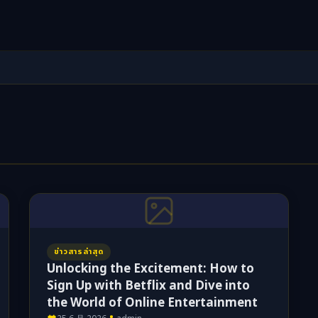
ข่าวสารล่าสุด
Unlocking the Excitement: How to
Sign Up with Betflix and Dive into
the World of Online Entertainment