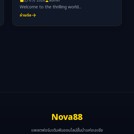
25 6 月 2026
admin
Welcome to the thrilling world...
อ่านต่อ
Nova88
แพลตฟอร์มเดิมพันออนไลน์ชั้นนำแห่งเอเชีย