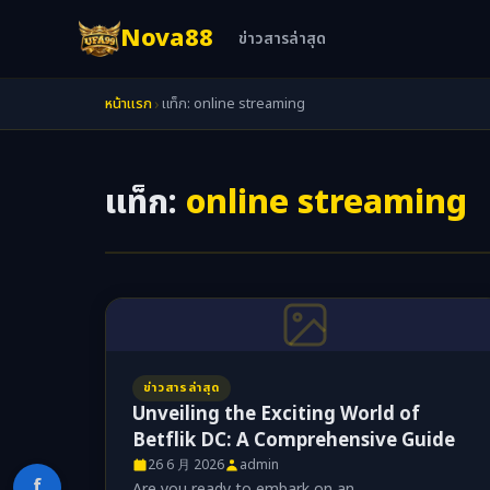
Nova88
ข่าวสารล่าสุด
›
หน้าแรก
แท็ก: online streaming
แท็ก:
online streaming
ข่าวสารล่าสุด
Unveiling the Exciting World of
Betflik DC: A Comprehensive Guide
26 6 月 2026
admin
f
Are you ready to embark on an ...