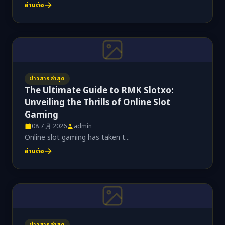
อ่านต่อ
ข่าวสารล่าสุด
The Ultimate Guide to RMK Slotxo:
Unveiling the Thrills of Online Slot
Gaming
08 7 月 2026
admin
Online slot gaming has taken t...
อ่านต่อ
ข่าวสารล่าสุด