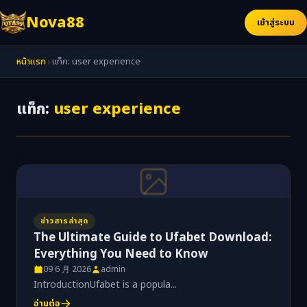
Nova88
เข้าสู่ระบบ
›
หน้าแรก
แท็ก: user experience
แท็ก:
user experience
ข่าวสารล่าสุด
The Ultimate Guide to Ufabet Download:
Everything You Need to Know
09 6 月 2026
admin
IntroductionUfabet is a popula...
อ่านต่อ