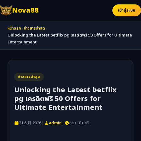
Nova88
เข้าสู่ระบบ
›
›
หน้าแรก
ข่าวสารล่าสุด
Unlocking the Latest betflix pg เครดิตฟรี 50 Offers for Ultimate
Entertainment
ข่าวสารล่าสุด
Unlocking the Latest betflix
pg เครดิตฟรี 50 Offers for
Ultimate Entertainment
|
|
21 6 月 2026
admin
อ่าน 10 นาที