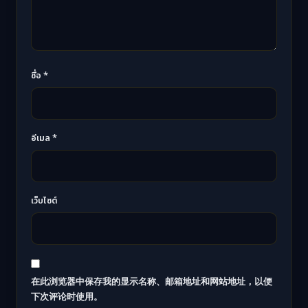
ชื่อ
*
อีเมล
*
เว็บไซต์
在此浏览器中保存我的显示名称、邮箱地址和网站地址，以便
下次评论时使用。