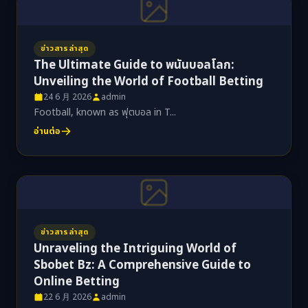
ข่าวสารล่าสุด
The Ultimate Guide to พนันบอลโลก:
Unveiling the World of Football Betting
24 6 月 2026
admin
Football, known as ฟุตบอล in T...
อ่านต่อ
ข่าวสารล่าสุด
Unraveling the Intriguing World of
Sbobet Bz: A Comprehensive Guide to
Online Betting
22 6 月 2026
admin