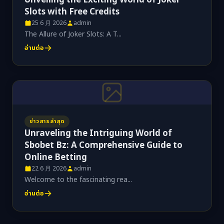
Unveiling the Exciting World of Joker
Slots with Free Credits
25 6 月 2026
admin
The Allure of Joker Slots: A T...
อ่านต่อ
ข่าวสารล่าสุด
Unraveling the Intriguing World of
Sbobet Bz: A Comprehensive Guide to
Online Betting
22 6 月 2026
admin
Welcome to the fascinating rea...
อ่านต่อ