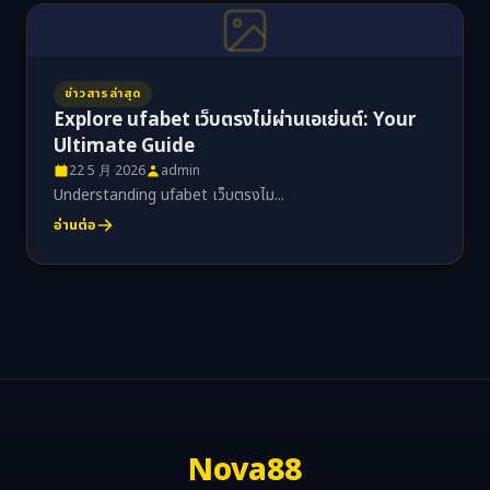
ข่าวสารล่าสุด
Explore ufabet เว็บตรงไม่ผ่านเอเย่นต์: Your
Ultimate Guide
22 5 月 2026
admin
Understanding ufabet เว็บตรงไม...
อ่านต่อ
Nova88