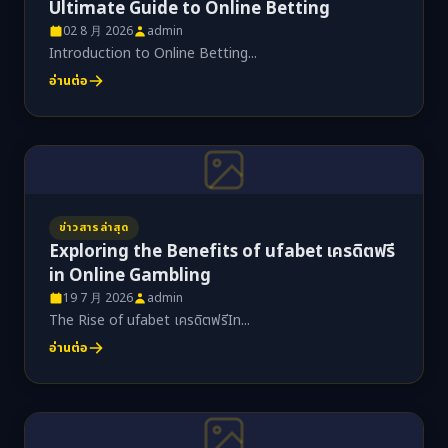
Ultimate Guide to Online Betting
02 8 月 2026
admin
Introduction to Online Betting...
อ่านต่อ
ข่าวสารล่าสุด
Exploring the Benefits of ufabet เครดิตฟรี
in Online Gambling
19 7 月 2026
admin
The Rise of ufabet เครดิตฟรีIn...
อ่านต่อ